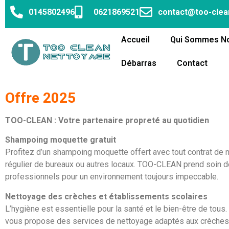
0145802496
0621869521
contact@too-clea
Accueil
Qui Sommes N
Débarras
Contact
Offre 2025
TOO-CLEAN : Votre partenaire propreté au quotidien
Shampoing moquette gratuit
Profitez d’un shampoing moquette offert avec tout contrat de 
régulier de bureaux ou autres locaux. TOO-CLEAN prend soin 
professionnels pour un environnement toujours impeccable.
Nettoyage des crèches et établissements scolaires
L’hygiène est essentielle pour la santé et le bien-être de to
vous propose des services de nettoyage adaptés aux crèches