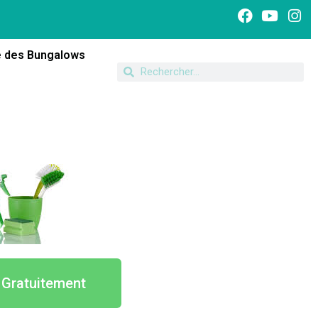
 des Bungalows
 Gratuitement