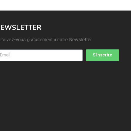
EWSLETTER
scrivez-vous gratuitement à notre Newsletter
S'Inscrire